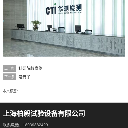
科研院校案例
上一条
没有了
下一条
本文标签：
上海柏毅试验设备有限公司
联系电话：18939882429