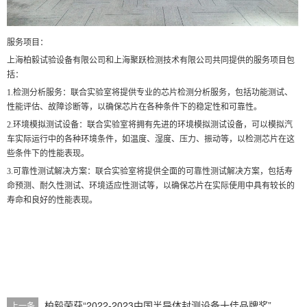
服务项目：
上海柏毅试验设备有限公司和上海聚跃检测技术有限公司共同提供的服务项目包
括：
1.检测分析服务：联合实验室将提供专业的芯片检测分析服务，包括功能测试、
性能评估、故障诊断等，以确保芯片在各种条件下的稳定性和可靠性。
2.环境模拟测试设备：联合实验室将拥有先进的环境模拟测试设备，可以模拟汽
车实际运行中的各种环境条件，如温度、湿度、压力、振动等，以检测芯片在这
些条件下的性能表现。
3.可靠性测试解决方案：联合实验室将提供全面的可靠性测试解决方案，包括寿
命预测、耐久性测试、环境适应性测试等，以确保芯片在实际使用中具有较长的
寿命和良好的性能表现。
柏毅荣获“2022-2023中国半导体封测设备十佳品牌奖”
上一条