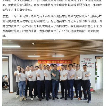
立将进一步推动我国在汽车芯片测试领域的发展，并为国内汽车产业链提供更全
面、更优质的测试服务。两家公司也将在行业中发挥越来越重要的作用，推动我
国汽车产业的繁荣发展。
总之，上海柏毅试验有限公司与上海聚跃检测技术有限公司联合成立车规级芯片
测试实验室并成功举行签约揭牌仪式，标志着两家公司迈入了新的合作阶段，同
时也为我国汽车芯片测试行业的发展注入了新的动力。我们期待实验室在未来的
发展中取得更加辉煌的成就，为推动我国汽车产业的可持续发展做出更大的贡
献。