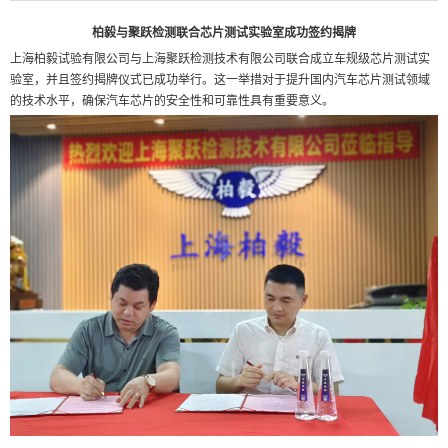
柏毅与聚跃检测联合芯片测试实验室成功签约揭牌
上海柏毅试验有限公司与上海聚跃检测技术有限公司联合成立车规级芯片测试实
验室，并且签约揭牌仪式已成功举行。这一举措对于提升国内汽车芯片测试领域
的技术水平，确保汽车芯片的安全性和可靠性具有重要意义。