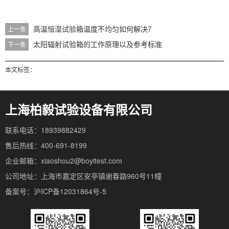
高温恒湿试验箱温度不均匀如何解决？
上一条
太阳辐射试验箱的工作原理以及参考标准
下一条
本文标签：
上海柏毅试验设备有限公司
联系电话：18939882429
售后热线：400-691-8199
企业邮箱：xiaoshou2@boyitest.com
公司地址：上海市嘉定区安亭镇谢春路960号11幢
备案号：沪ICP备12031864号-5