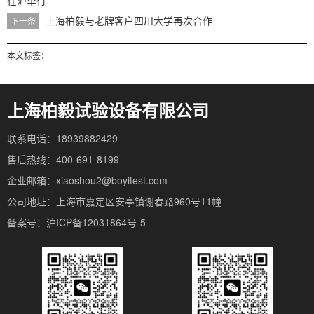
在沪举行
上海柏毅与老牌客户四川大学再次合作
下一条
本文标签：
上海柏毅试验设备有限公司
联系电话：18939882429
售后热线：400-691-8199
企业邮箱：xiaoshou2@boyitest.com
公司地址：上海市嘉定区安亭镇谢春路960号11幢
备案号：沪ICP备12031864号-5