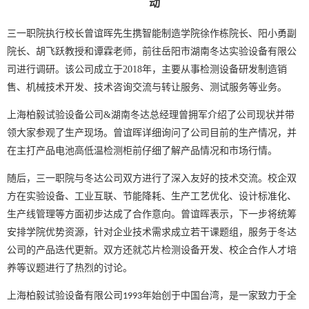
动
三一职院执行校长曾谊晖先生携智能制造学院徐作栋院长、阳小勇副
院长、胡飞跃教授和谭霖老师，前往岳阳市湖南冬达实验设备有限公
司进行调研。该公司成立于2018年，主要从事检测设备研发制造销
售、机械技术开发、技术咨询交流与转让服务、测试服务等业务。
上海柏毅试验设备公司&湖南冬达总经理曾拥军介绍了公司现状并带
领大家参观了生产现场。曾谊晖详细询问了公司目前的生产情况，并
在主打产品电池高低温检测柜前仔细了解产品情况和市场行情。
随后，三一职院与冬达公司双方进行了深入友好的技术交流。校企双
方在实验设备、工业互联、节能降耗、生产工艺优化、设计标准化、
生产线管理等方面初步达成了合作意向。曾谊晖表示，下一步将统筹
安排学院优势资源，针对企业技术需求成立若干课题组，服务于冬达
公司的产品迭代更新。双方还就芯片检测设备开发、校企合作人才培
养等议题进行了热烈的讨论。
上海柏毅试验设备有限公司
年始创于中国台湾，是一家致力于全
1993