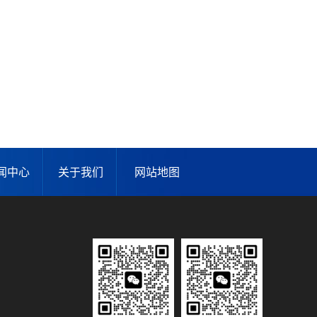
闻中心
关于我们
网站地图