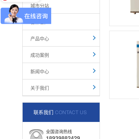
城市分站
合作客户
产品中心
成功案例
新闻中心
关于我们
联系我们
CONTACT US
全国咨询热线
18939882429