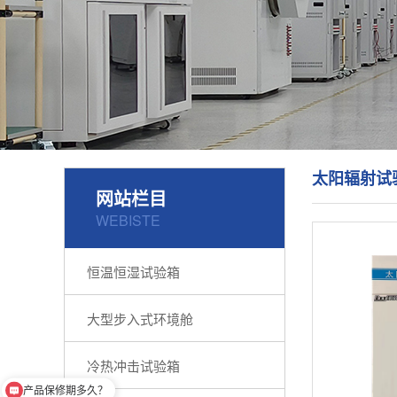
太阳辐射试
网站栏目
WEBISTE
恒温恒湿试验箱
大型步入式环境舱
冷热冲击试验箱
产品保修期多久？