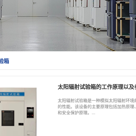
验箱
太阳辐射试验箱的工作原理以及
太阳辐射试验箱是一种模拟太阳辐射环境
的性能。该设备的主要原理包括加热原理
和安全保护原理。...