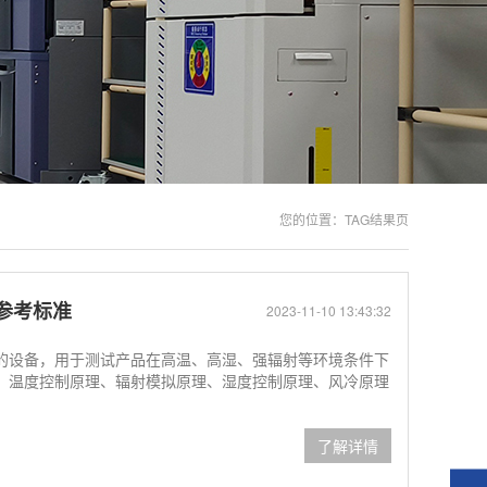
您的位置：
TAG结果页
参考标准
2023-11-10 13:43:32
的设备，用于测试产品在高温、高湿、强辐射等环境条件下
、温度控制原理、辐射模拟原理、湿度控制原理、风冷原理
了解详情