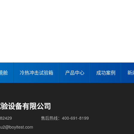
境舱
冷热冲击试验箱
产品中心
成功案例
新
试验设备有限公司
82429
售后热线：400-691-8199
2@boyitest.com