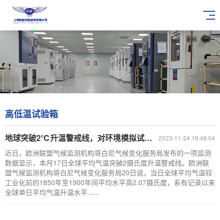
高低温试验箱
地球突破2℃升温警戒线，对环境模拟试验有哪些影响
2023-11-24 16:48:04
近日，欧洲联盟气候监测机构哥白尼气候变化服务局发布的一项监测
数据显示，本月17日全球平均气温突破2摄氏度升温警戒线。欧洲联
盟气候监测机构哥白尼气候变化服务局20日说，当日全球平均气温较
工业化前的1850年至1900年间平均水平高2.07摄氏度，系有记录以来
全球单日平均气温升温水平......