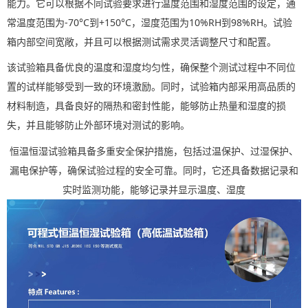
能力。它可以根据不同试验要求进行温度范围和湿度范围的设定，通
常温度范围为-70°C到+150°C，湿度范围为10%RH到98%RH。试验
箱内部空间宽敞，并且可以根据测试需求灵活调整尺寸和配置。
该试验箱具备优良的温度和湿度均匀性，确保整个测试过程中不同位
置的试样能够受到一致的环境激励。同时，试验箱内部采用高品质的
材料制造，具备良好的隔热和密封性能，能够防止热量和湿度的损
失，并且能够防止外部环境对测试的影响。
恒温恒湿试验箱具备多重安全保护措施，包括过温保护、过湿保护、
漏电保护等，确保试验过程的安全可靠。同时，它还具备数据记录和
实时监测功能，能够记录并显示温度、湿度