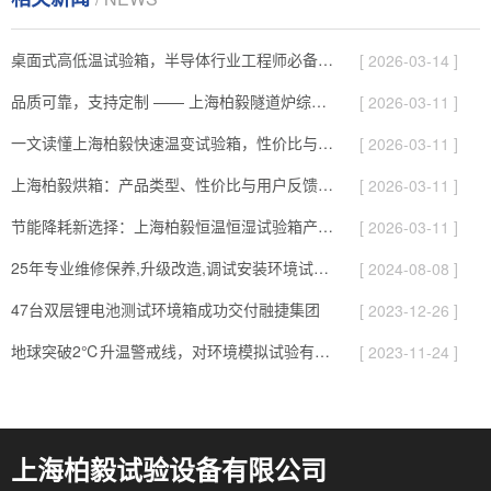
桌面式高低温试验箱，半导体行业工程师必备的测试神器
[ 2026-03-14 ]
品质可靠，支持定制 —— 上海柏毅隧道炉综合解析
[ 2026-03-11 ]
一文读懂上海柏毅快速温变试验箱，性价比与服务综合介绍
[ 2026-03-11 ]
上海柏毅烘箱：产品类型、性价比与用户反馈总结
[ 2026-03-11 ]
节能降耗新选择：上海柏毅恒温恒湿试验箱产品与应用亮点
[ 2026-03-11 ]
25年专业维修保养,升级改造,调试安装环境试验设备
[ 2024-08-08 ]
47台双层锂电池测试环境箱成功交付融捷集团
[ 2023-12-26 ]
地球突破2℃升温警戒线，对环境模拟试验有哪些影响
[ 2023-11-24 ]
上海柏毅试验设备有限公司