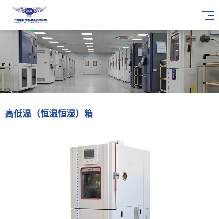
高低温（恒温恒湿）箱