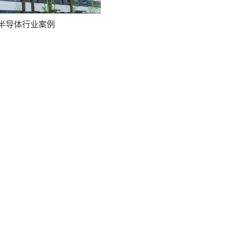
半导体行业案例