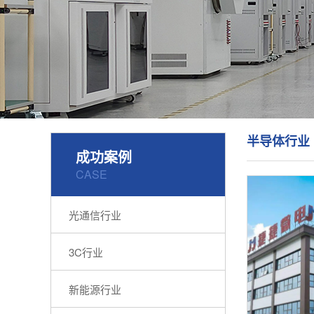
半导体行业
成功案例
CASE
光通信行业
3C行业
新能源行业