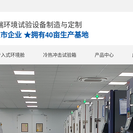
高端环境试验设备制造与定制
上市企业 ★拥有40亩生产基地
步入式环境舱
冷热冲击试验箱
产品中心