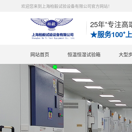
欢迎您来到上海柏毅试验设备有限公司官方网站！
25年⁺专注
★服务100⁺
网站首页
恒温恒湿试验箱
大型