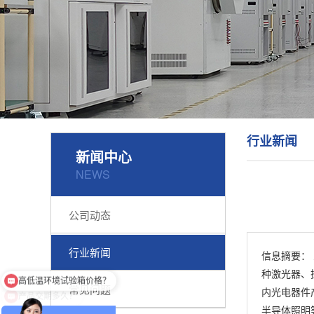
行业新闻
新闻中心
NEWS
公司动态
行业新闻
信息摘要：
高低温环境试验箱价格？
种激光器、探
产品交期多久？
常见问题
内光电器件
半导体照明