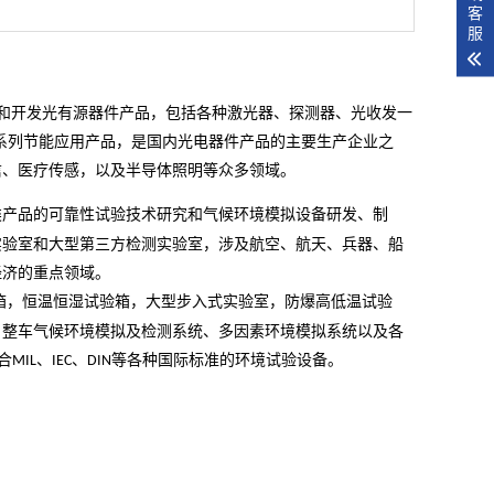
客
服
生产和开发光有源器件产品，包括各种激光器、探测器、光收发一
半导体照明系列节能应用产品，是国内光电器件产品的主要生产企业之
信、医疗传感，以及半导体照明等众多领域。
类产品的可靠性试验技术研究和气候环境模拟设备研发、制
实验室和大型第三方检测实验室，涉及航空、航天、兵器、船
经济的重点领域。
箱，恒温恒湿试验箱，大型步入式实验室，防爆高低温试验
、整车气候环境模拟及检测系统、多因素环境模拟系统以及各
合
、
、
等各种国际标准的环境试验设备。
MIL
IEC
DIN