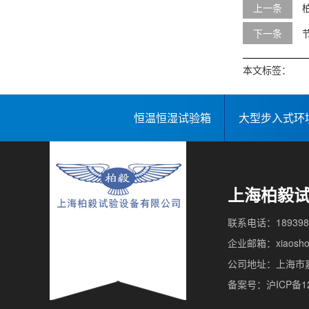
上一条
下一条
本文标签：
恒温恒湿试验箱
大型步入式环
上海柏毅
联系电话：189398
企业邮箱：xiaoshou
公司地址：上海市嘉
备案号：沪ICP备12