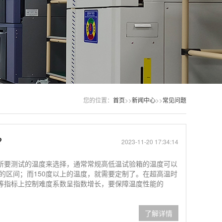
您的位置：
首页
>>
新闻中心
>>
常见问题
？
2023-11-20 17:34:14
所要测试的温度来选择，通常常规高低温试验箱的温度可以
150度的区间；而150度以上的温度，就需要定制了。在超高温时
等指标上控制难度系数呈指数增长，要保障温度性能的
了解详情