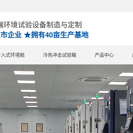
高端环境试验设备制造与定制
上市企业 ★拥有40亩生产基地
步入式环境舱
冷热冲击试验箱
产品中心