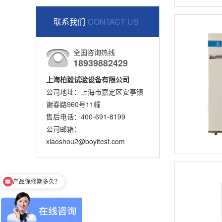
联系我们
CONTACT US
全国咨询热线
18939882429
上海柏毅试验设备有限公司
公司地址：上海市嘉定区安亭镇
谢春路960号11幢
售后电话：400-691-8199
公司邮箱：
xiaoshou2@boyitest.com
产品保修期多久？