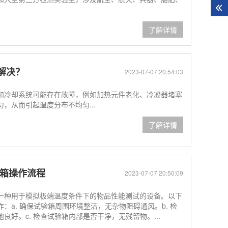
了解详情
解决？
2023-07-07 20:54:03
和冷却系统可能存在故障，例如加热元件老化、冷凝器堵塞
，从而引起温度分布不均匀...
了解详情
验箱操作流程
2023-07-07 20:50:09
一种用于模拟极端温度条件下的物品性能测试的设备。以下
a. 确保试验箱周围环境整洁，无杂物阻碍通风。b. 检
好。c. 检查试验箱内部是否干净，无残留物。...