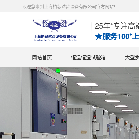
欢迎您来到上海柏毅试验设备有限公司官方网站！
25年⁺专注
★服务100⁺
网站首页
恒温恒湿试验箱
大型