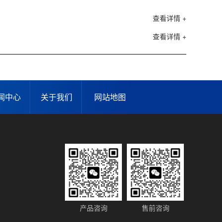
查看详情 +
查看详情 +
闻中心
关于我们
网站地图
产品咨询
售前咨询