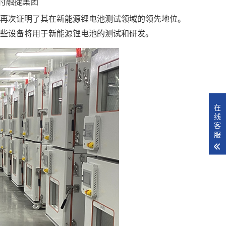
付融捷集团
再次证明了其在新能源锂电池测试领域的领先地位。
这些设备将用于新能源锂电池的测试和研发。
在
线
客
服