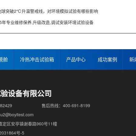
地球突破2℃升温警戒线，对环境模拟试验有哪些影响
25年专业维修保养,升级改造,调试安装环境试验设备
境舱
冷热冲击试验箱
产品中心
成功案例
新
试验设备有限公司
82429
售后热线：400-691-8199
2@boyitest.com
定区安亭镇谢春路960号11幢
031864号-5