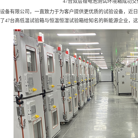
47台
双层锂电池测试环境
箱
成功交
设备有限公司，一直致力于为客户提供更优质的试验设备，近日
了
47台高低温试验箱与恒温恒湿试验箱给知名的新能源企业，