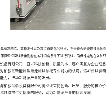
备具有高精度、高稳定性以及高度自动化的特点，完全符合新能源锂电池
，而恒温恒湿试验箱则能在各种湿度条件下进行测试，确保锂电池在各种
设备有限公司一直以科技创新、质量为本、客户满意为企业理念
对柏毅在新能源锂电池测试领域专业能力的认可。这
47台试验
能力，推动新能源产业的发展。
海柏毅试验设备有限公司将继续秉持创新、质量、服务的核心价
试领域提供更优质的服务，助力新能源产业的持续发展。