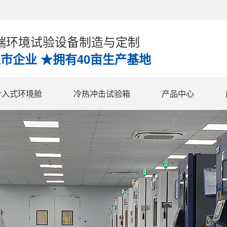
高端环境试验设备制造与定制
上市企业 ★拥有40亩生产基地
步入式环境舱
冷热冲击试验箱
产品中心