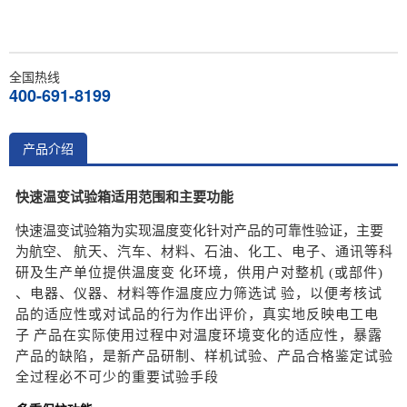
全国热线
400-691-8199
产品介绍
快速温变试验箱适用范围和主要功能
快速温变试验箱为实现温度变化针对产品的可靠性验证，主要
为航空、
航天
、
汽车、材料、石油、化工、电子、通讯等科
研及生产单位提供温度变
化
环境，供用户对整机 (或部件)
、电器、仪器、材料等作温度应力筛选试
验，
以
便考核试
品的适应性或对试品的行为作出评价，真实地反映电工电
子
产品
在
实际使用过程中对温度环境变化的适应性，暴露
产品的缺陷，是新产
品研制
、样机试验、产品合格鉴定试验
全过程必不可少的重要试验手段