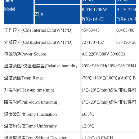
Model
B-TH-120KW-
B-TH-225K
湿热
P(X)- (A~E)
P(X)- (A~E
工作尺寸(CM) Internal Dim(W*H*D)
45×60×45
60×85×80
外部尺寸(CM)External Dim(W*H*D)
72×173×167
87×198×205
电源功耗Power Source
AC:220V/380V 50/60Hz
湿度范围(仅温湿度型)Relative humidity
20%~98%RH(10%~98%RH
温度范围Temp Range
-70℃~180℃(100℃)(A:0℃ B:-
升温时间Heat-up time(min)
1℃~20℃/min(线性/非线性可
降温时间Pull-down time(min)
1℃~20℃/min(线性/非线性可
温度波动度Temp Fluctuation
±0.5℃
温度均匀度Temp Uniformity
±2.0℃
温湿度偏差Temp&Humi.Deviation
±1.0℃/±3.0%RH