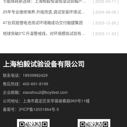
节能降耗新选择：上海柏毅恒温恒湿试验箱产品与应用亮点
[ 2026-03-11 ]
25年专业维修保养,升级改造,调试安装环境试验设备
[ 2024-08-08 ]
47台双层锂电池测试环境箱成功交付融捷集团
[ 2023-12-26 ]
地球突破2℃升温警戒线，对环境模拟试验有哪些影响
[ 2023-11-24 ]
上海柏毅试验设备有限公司
联系电话：18939882429
售后热线：400-691-8199
企业邮箱：xiaoshou2@boyitest.com
公司地址：上海市嘉定区安亭镇谢春路960号11幢
备案号：沪ICP备12031864号-5