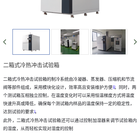
二箱式冷热冲击试验箱
二箱式冷热冲击试验箱的制冷系统由冷凝器、蒸发器、压缩机和节流
阀等部件组成，采用模块化设计，效率高且安装维护方便
。同时，两
1
2
个测试箱互相独立控制，在温度变化时可以采用恒温梯度方式将温度
快速升高或降低，确保每个测试箱内样品的温度保持一定的稳定性，
达到试验的要求
。
1
此外，二箱式冷热冲击试验箱还可以通过控制加湿器来调节试验箱内
的湿度，从而轻松实现对湿度的控制