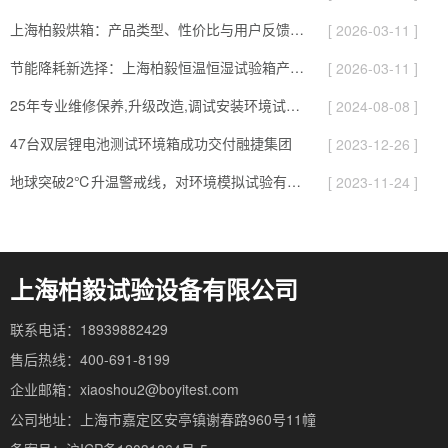
上海柏毅烘箱：产品类型、性价比与用户反馈总结
[ 2026-03-11 ]
节能降耗新选择：上海柏毅恒温恒湿试验箱产品与应用亮点
[ 2026-03-11 ]
25年专业维修保养,升级改造,调试安装环境试验设备
[ 2024-08-08 ]
47台双层锂电池测试环境箱成功交付融捷集团
[ 2023-12-26 ]
地球突破2℃升温警戒线，对环境模拟试验有哪些影响
[ 2023-11-24 ]
上海柏毅试验设备有限公司
联系电话：18939882429
售后热线：400-691-8199
企业邮箱：xiaoshou2@boyitest.com
公司地址：上海市嘉定区安亭镇谢春路960号11幢