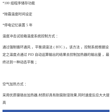
*100 组程序储存功能
*除霜温度时间设定
*停电记忆装置 5 年
温度冲击试验箱温度系统控制方式 ：
通过强制循环通风 ，平衡调温法 ( BTC ) 。该方法 ，控制系统根据设
定之温度点通过 PID 自动运算输出的结果去控制加热器的输出量 ，最
终达到一种动态平衡 ；
空气加热方式 ：
采用优质镍铬丝加热器,材质好具有耐腐耐湿效果,同时速度反应大大提
高