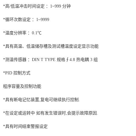
*高/低温冲击时间设定 ：1~999 分钟
*循环次数设定 ：1~9999
*温度分辨率 ：0.1℃
*具有高温、低温储存槽及测试槽温度设定显示功能
*测温传感器 ：DIN T TYPE 规格∮4.8 热电耦 3 组
*PID 控制方式
程序容量及控制功能
*具有断电记忆装置,复电可继续执行控制.
*在设定或运转中 如有发生错误时,会提示故障原因.
*具有时间结束警报设定