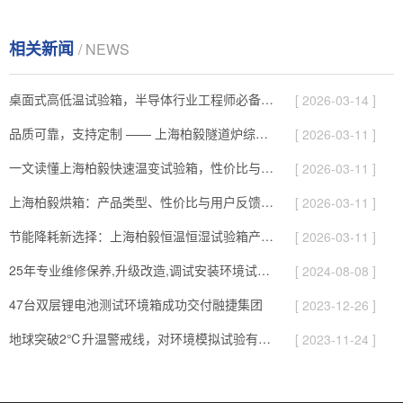
相关新闻
/ NEWS
桌面式高低温试验箱，半导体行业工程师必备的测试神器
[ 2026-03-14 ]
品质可靠，支持定制 —— 上海柏毅隧道炉综合解析
[ 2026-03-11 ]
一文读懂上海柏毅快速温变试验箱，性价比与服务综合介绍
[ 2026-03-11 ]
上海柏毅烘箱：产品类型、性价比与用户反馈总结
[ 2026-03-11 ]
节能降耗新选择：上海柏毅恒温恒湿试验箱产品与应用亮点
[ 2026-03-11 ]
25年专业维修保养,升级改造,调试安装环境试验设备
[ 2024-08-08 ]
47台双层锂电池测试环境箱成功交付融捷集团
[ 2023-12-26 ]
地球突破2℃升温警戒线，对环境模拟试验有哪些影响
[ 2023-11-24 ]