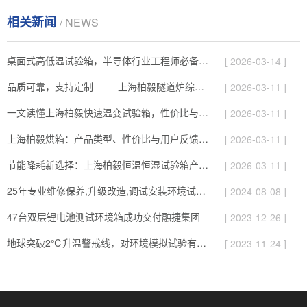
相关新闻
/ NEWS
桌面式高低温试验箱，半导体行业工程师必备的测试神器
[ 2026-03-14 ]
品质可靠，支持定制 —— 上海柏毅隧道炉综合解析
[ 2026-03-11 ]
一文读懂上海柏毅快速温变试验箱，性价比与服务综合介绍
[ 2026-03-11 ]
上海柏毅烘箱：产品类型、性价比与用户反馈总结
[ 2026-03-11 ]
节能降耗新选择：上海柏毅恒温恒湿试验箱产品与应用亮点
[ 2026-03-11 ]
25年专业维修保养,升级改造,调试安装环境试验设备
[ 2024-08-08 ]
47台双层锂电池测试环境箱成功交付融捷集团
[ 2023-12-26 ]
地球突破2℃升温警戒线，对环境模拟试验有哪些影响
[ 2023-11-24 ]