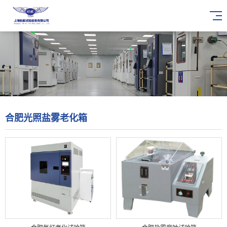
合肥光照盐雾老化箱