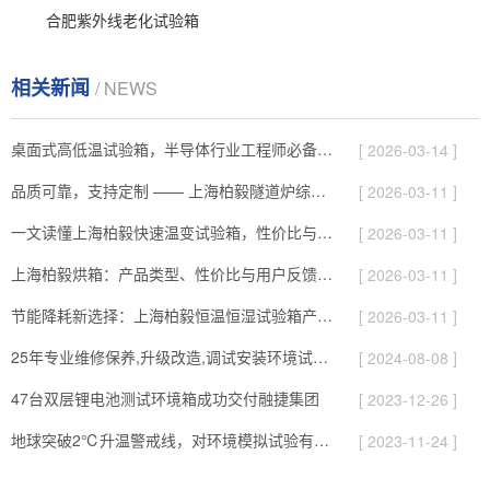
合肥紫外线老化试验箱
相关新闻
/ NEWS
桌面式高低温试验箱，半导体行业工程师必备的测试神器
[ 2026-03-14 ]
品质可靠，支持定制 —— 上海柏毅隧道炉综合解析
[ 2026-03-11 ]
一文读懂上海柏毅快速温变试验箱，性价比与服务综合介绍
[ 2026-03-11 ]
上海柏毅烘箱：产品类型、性价比与用户反馈总结
[ 2026-03-11 ]
节能降耗新选择：上海柏毅恒温恒湿试验箱产品与应用亮点
[ 2026-03-11 ]
25年专业维修保养,升级改造,调试安装环境试验设备
[ 2024-08-08 ]
47台双层锂电池测试环境箱成功交付融捷集团
[ 2023-12-26 ]
地球突破2℃升温警戒线，对环境模拟试验有哪些影响
[ 2023-11-24 ]