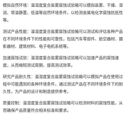
模拟自然环境：温湿度复合盐雾腐蚀试验箱可以模拟盐雾、干燥、湿
润、常温静置、低温等自然环境条件，以检测金属电化学腐蚀抗抵性
等。
测试产品性能：温湿度复合盐雾腐蚀试验箱可以测试和评估各种产品
在不同环境条件下的性能和可靠性，包括汽车零部件、航空器材、摄
影器材、建筑材料、电子电机系统等。
加速腐蚀试验：温湿度复合盐雾腐蚀试验箱可以加速产品的腐蚀速
度，从而缩短测试周期，提高测试效率。
研究产品耐久性：温湿度复合盐雾腐蚀试验箱可以模拟产品在使用过
程中可能遇到的各种环境条件，通过测试产品在不同环境条件下的耐
久性，为产品的设计和制造提供参考。
质量控制：温湿度复合盐雾腐蚀试验箱可以检测材料的腐蚀性能，从
而确保产品质量符合相关标准和要求。