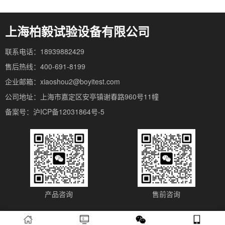
上海柏毅试验设备有限公司
联系电话：18939882429
售后热线：400-691-8199
企业邮箱：xiaoshou2@boyitest.com
公司地址：上海市嘉定区安亭镇谢春路960号11幢
备案号：沪ICP备12031864号-5
产品咨询
售前咨询