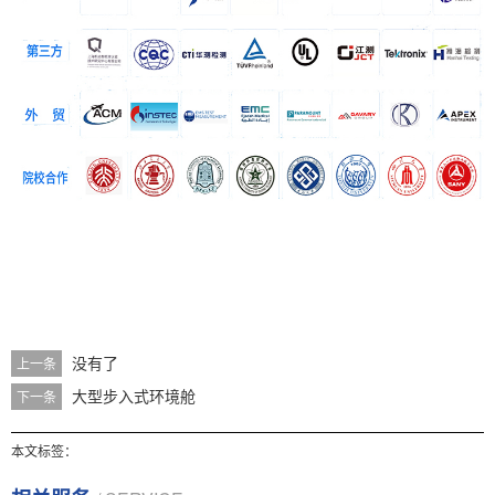
没有了
上一条
大型步入式环境舱
下一条
本文标签：