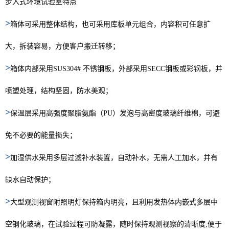
步入式环境试验室特点
>
箱体可采用整体结构，也可采用库板单元组合，内容积可任意扩
大，拆装容易，方便客户搬迁转移；
>
箱体内部采用SUS304# 不锈钢板，外部采用SECC钢板或彩钢板，并
喷塑处理，结构坚固，防水美观；
>
保温层采用高强度聚脂氨酯（PU）发泡与高密度玻璃纤维棉，可避
免不必要的能量损失；
>
加湿供水采用多层过滤补水装置，自动补水，无需人工加水，并有
缺水自动保护；
>
大型观测视窗附照明灯保持箱内明亮，且利用发热体内嵌式多层中
空钢化玻璃，在试验过程可防凝露，随时保持观测视察的清晰度,便于