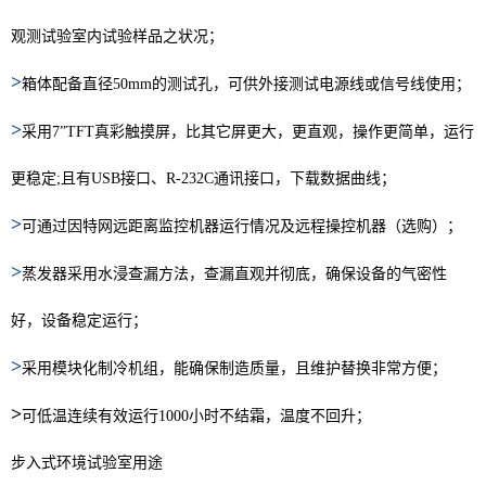
观测试验室内试验样品之状况；
>
箱体配备直径50mm的测试孔，可供外接测试电源线或信号线使用；
>
采用7”TFT真彩触摸屏，比其它屏更大，更直观，操作更简单，运行
更稳定;且有USB接口、R-232C通讯接口，下载数据曲线；
>
可通过因特网远距离监控机器运行情况及远程操控机器（选购）；
>
蒸发器采用水浸查漏方法，查漏直观并彻底，确保设备的气密性
好，设备稳定运行；
>
采用模块化制冷机组，能确保制造质量，且维护替换非常方便；
>
可低温连续有效运行1000小时不结霜，温度不回升；
步入式环境试验室用途