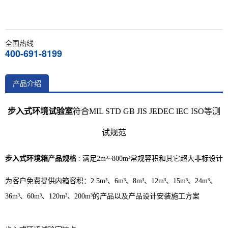
全国热线
400-691-8199
产品介绍
步入式环境试验室
符合MIL STD GB JIS JEDEC lEC ISO等测
试规范
步入式环境箱产品规格
:
满足2m³~800m³常规容积和其它超大非标设计
为客户免费提供内箱容积：2.5m³、6m³、8m³、12m³、15m³、24m³、
36m³、60m³、120m³、200m³的产品以及产品设计安装施工方案