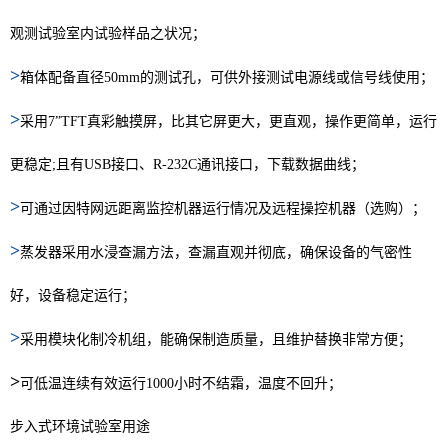
观测试验室内试验样品之状况；
>
箱体配备直径50mm的测试孔，可供外接测试电源线或信号线使用；
>
采用7”TFT真彩触摸屏，比其它屏更大，更直观，操作更简单，运行
更稳定;且有USB接口、R-232C通讯接口，下载数据曲线；
>
可通过因特网远距离监控机器运行情况及远程操控机器（选购）；
>
蒸发器采用水浸查漏方法，查漏直观并彻底，确保设备的气密性
好，设备稳定运行；
>
采用模块化制冷机组，能确保制造质量，且维护替换非常方便；
>
可低温连续有效运行1000小时不结霜，温度不回升；
步入式环境试验室用途