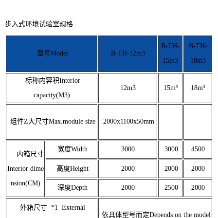
步入式环境试验室规格
B-TH-
B-TH-
型号Model
B-TH-12m3
15m3
18m3
标称内容积Interior
12m3
15m³
18m³
capacity(M3)
组件Z大尺寸Max.module size
2000x1100x50mm
宽度Width
3000
3000
4500
内箱尺寸
Interior dime
高度Height
2000
2000
2000
nsion(CM)
深度Depth
2000
2500
2000
外箱尺寸 *1 External
依具体型号而定Depends on the model