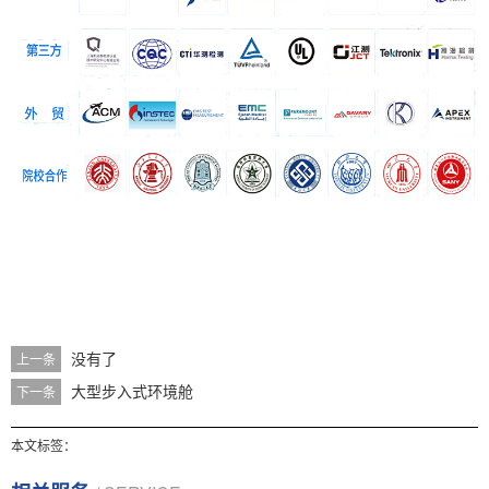
没有了
上一条
大型步入式环境舱
下一条
本文标签：