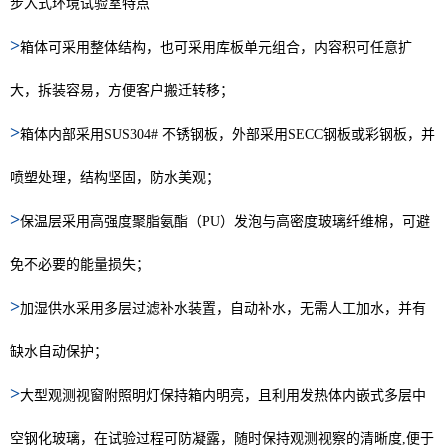
步入式环境试验室特点
>
箱体可采用整体结构，也可采用库板单元组合，内容积可任意扩
大，拆装容易，方便客户搬迁转移；
>
箱体内部采用SUS304# 不锈钢板，外部采用SECC钢板或彩钢板，并
喷塑处理，结构坚固，防水美观；
>
保温层采用高强度聚脂氨酯（PU）发泡与高密度玻璃纤维棉，可避
免不必要的能量损失；
>
加湿供水采用多层过滤补水装置，自动补水，无需人工加水，并有
缺水自动保护；
>
大型观测视窗附照明灯保持箱内明亮，且利用发热体内嵌式多层中
空钢化玻璃，在试验过程可防凝露，随时保持观测视察的清晰度,便于