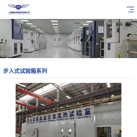
步入式试验箱系列