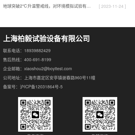
地球突破2℃升温警戒线，对环境模拟试验有哪些影响
[ 2023-11-24 ]
上海柏毅试验设备有限公司
联系电话：18939882429
售后热线：400-691-8199
企业邮箱：xiaoshou2@boyitest.com
公司地址：上海市嘉定区安亭镇谢春路960号11幢
备案号：沪ICP备12031864号-5