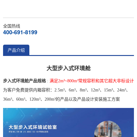
全国热线
400-691-8199
产品介绍
大型步入式环境舱
步入式环境舱产品规格
:
满足2m³~800m³常规容积和其它超大非标设计
为客户免费提供内箱容积：2.5m³、6m³、8m³、12m³、15m³、24m³、
36m³、60m³、120m³、200m³的产品以及产品设计安装施工方案