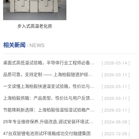
步入式高温老化房
相关新闻
/ NEWS
桌面式高低温试验箱，半导体行业工程师必备的测试神器
[ 2026-03-14 ]
品质可靠，支持定制 —— 上海柏毅隧道炉综合解析
[ 2026-03-11 ]
一文读懂上海柏毅快速温变试验箱，性价比与服务综合介绍
[ 2026-03-11 ]
上海柏毅烘箱：产品类型、性价比与用户反馈总结
[ 2026-03-11 ]
节能降耗新选择：上海柏毅恒温恒湿试验箱产品与应用亮点
[ 2026-03-11 ]
25年专业维修保养,升级改造,调试安装环境试验设备
[ 2024-08-08 ]
47台双层锂电池测试环境箱成功交付融捷集团
[ 2023-12-26 ]