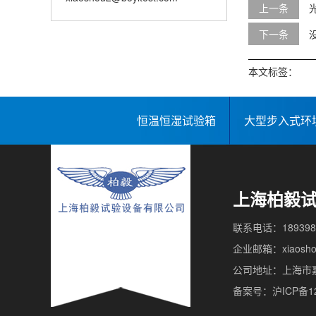
上一条
下一条
本文标签：
恒温恒湿试验箱
大型步入式环
上海柏毅
联系电话：189398
企业邮箱：xiaoshou
公司地址：上海市嘉
备案号：沪ICP备12