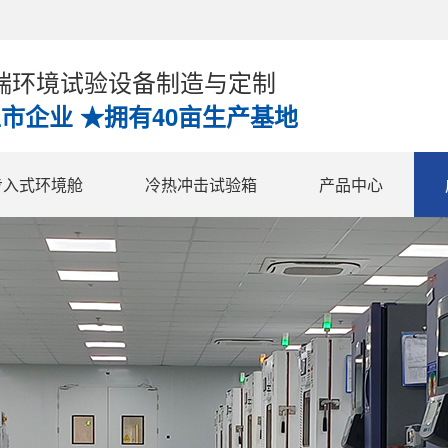
高端环境试验设备制造与定制
上市企业 ★拥有40亩生产基地
步入式环境舱
冷热冲击试验箱
产品中心