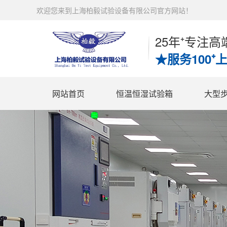
欢迎您来到上海柏毅试验设备有限公司官方网站！
25年⁺专注
★服务100⁺
网站首页
恒温恒湿试验箱
大型