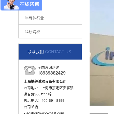
PCB行业
半导体行业
科研院校
联系我们
CONTACT US
全国咨询热线
18939882429
上海柏毅试验设备有限公司
公司地址：上海市嘉定区安亭镇
谢春路960号11幢
售后电话：400-691-8199
公司邮箱：
xiaoshou2@boyitest.com