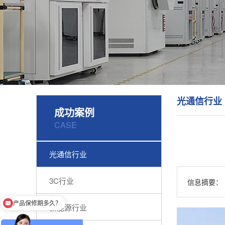
光通信行业
成功案例
CASE
光通信行业
3C行业
信息摘要：
产品保修期多久？
新能源行业
高低温环境试验箱价格？