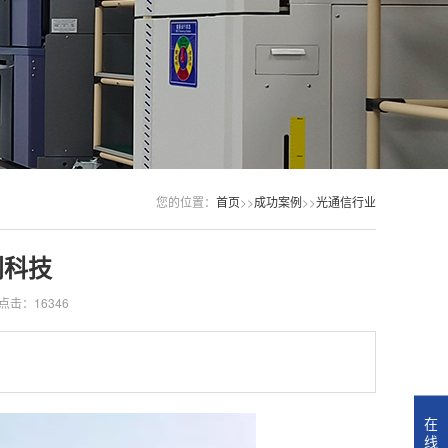
您的位置：
首页
>>
成功案例
>>
光通信行业
创科技
点击：16346
在
线