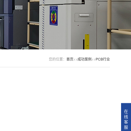
您的位置：
首页
>>
成功案例
>>
PCB行业
在
线
客
服