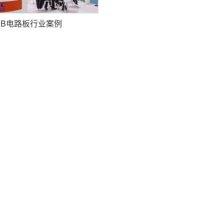
CB电路板行业案例