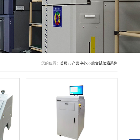
您的位置：
首页
>>
产品中心
>>
综合试验箱系列