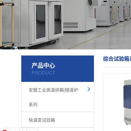
综合试验箱
产品中心
PRODUCT
安徽工业高温烘箱|隧道炉
系列
快温变试验箱
产品保修期多久？