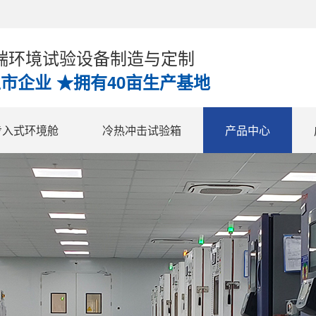
高端环境试验设备制造与定制
上市企业 ★拥有40亩生产基地
步入式环境舱
冷热冲击试验箱
产品中心