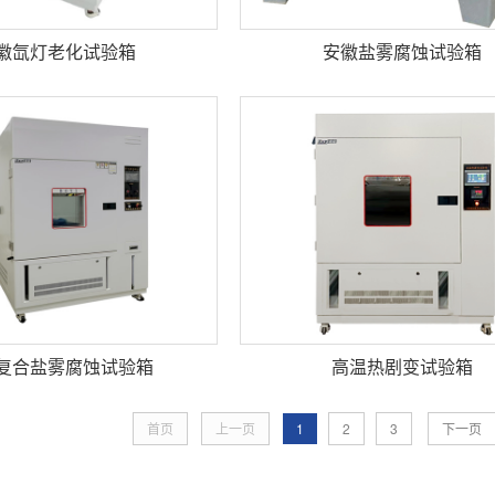
徽氙灯老化试验箱
安徽盐雾腐蚀试验箱
复合盐雾腐蚀试验箱
高温热剧变试验箱
首页
上一页
1
2
3
下一页