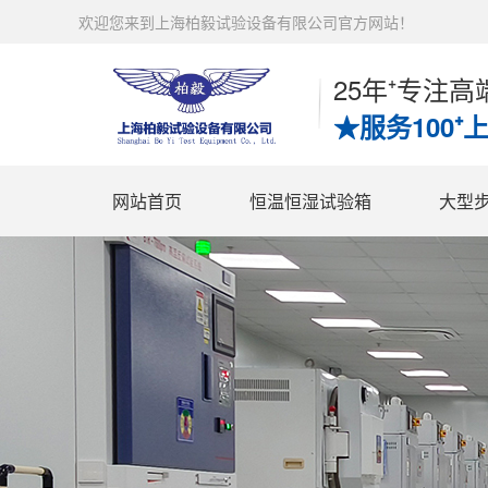
欢迎您来到上海柏毅试验设备有限公司官方网站！
25年⁺专注
★服务100⁺
网站首页
恒温恒湿试验箱
大型