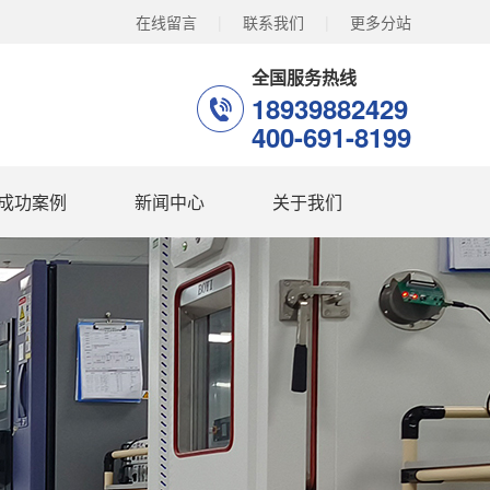
在线留言
|
联系我们
|
更多分站
全国服务热线
18939882429
400-691-8199
成功案例
新闻中心
关于我们