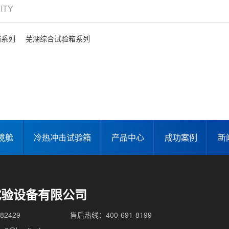
CITY
箱系列
芜湖综合试验箱系列
境舱
冷热冲击试验箱
产品中心
成功案例
新
试验设备有限公司
82429
售后热线：400-691-8199