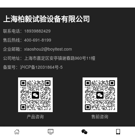
上海柏毅试验设备有限公司
联系电话：18939882429
售后热线：400-691-8199
企业邮箱：xiaoshou2@boyitest.com
公司地址：上海市嘉定区安亭镇谢春路960号11幢
备案号：沪ICP备12031864号-5
产品咨询
售前咨询