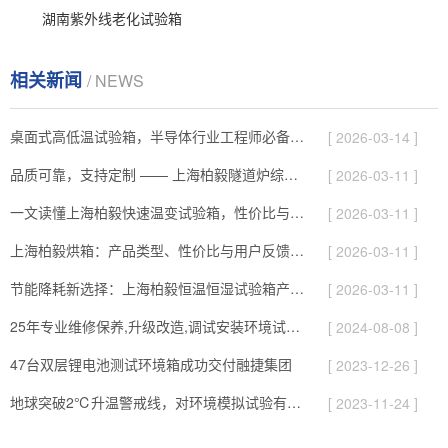
湖南紫外线老化试验箱
相关新闻
/ NEWS
桌面式高低温试验箱，半导体行业工程师必备的测试神器
[ 2026-03-14 ]
品质可靠，支持定制 —— 上海柏毅隧道炉综合解析
[ 2026-03-11 ]
一文读懂上海柏毅快速温变试验箱，性价比与服务综合介绍
[ 2026-03-11 ]
上海柏毅烘箱：产品类型、性价比与用户反馈总结
[ 2026-03-11 ]
节能降耗新选择：上海柏毅恒温恒湿试验箱产品与应用亮点
[ 2026-03-11 ]
25年专业维修保养,升级改造,调试安装环境试验设备
[ 2024-08-08 ]
47台双层锂电池测试环境箱成功交付融捷集团
[ 2023-12-26 ]
地球突破2℃升温警戒线，对环境模拟试验有哪些影响
[ 2023-11-24 ]