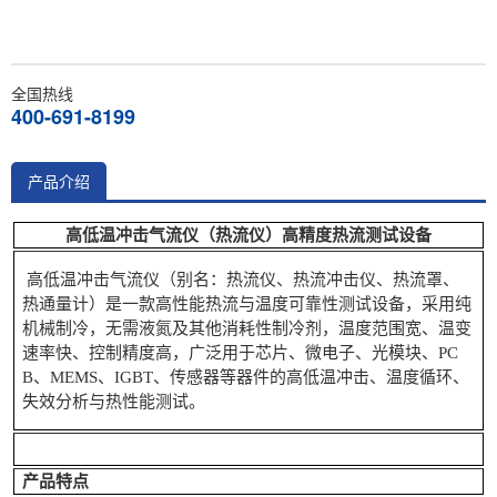
全国热线
400-691-8199
产品介绍
高低温冲击气流仪（热流仪）高精度热流测试设备
高低温冲击气流仪（别名：热流仪、热流冲击仪、热流罩、
热通量计）是一款高性能热流与温度可靠性测试设备，采用纯
机械制冷，无需液氮及其他消耗性制冷剂，温度范围宽、温变
速率快、控制精度高，广泛用于芯片、微电子、光模块、
PC
B、MEMS、IGBT、传感器等器件的高低温冲击、温度循环、
失效分析与热性能测试。
产品特点