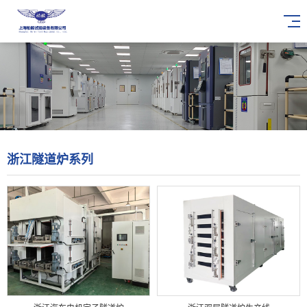
浙江隧道炉系列