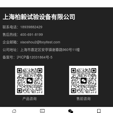
上海柏毅试验设备有限公司
联系电话：18939882429
售后热线：400-691-8199
企业邮箱：xiaoshou2@boyitest.com
公司地址：上海市嘉定区安亭镇谢春路960号11幢
备案号：沪ICP备12031864号-5
产品咨询
售前咨询