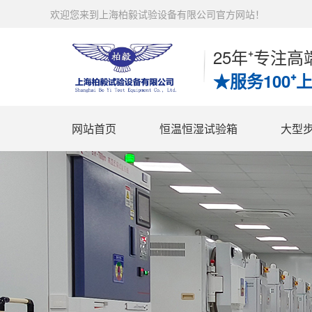
欢迎您来到上海柏毅试验设备有限公司官方网站！
25年⁺专注
★服务100⁺
网站首页
恒温恒湿试验箱
大型