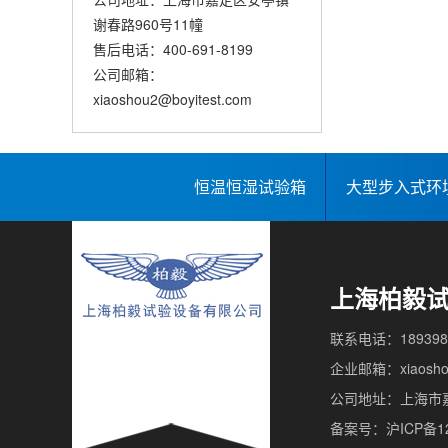
谢春路960号11幢
售后电话：400-691-8199
公司邮箱：
xiaoshou2@boyitest.com
恒温恒湿试验箱
大型步入式环
上海柏毅
联系电话：189398
企业邮箱：xiaoshou
公司地址：上海市嘉
备案号：沪ICP备12