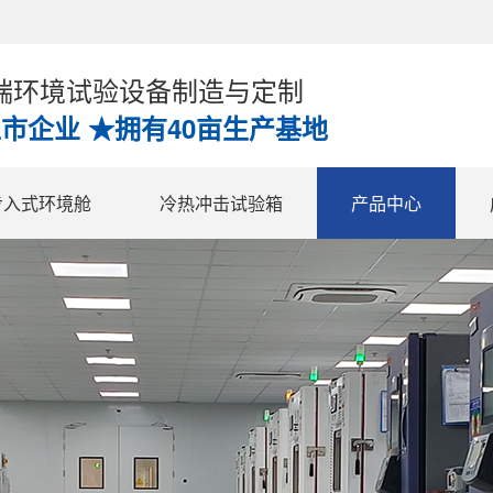
高端环境试验设备制造与定制
上市企业 ★拥有40亩生产基地
步入式环境舱
冷热冲击试验箱
产品中心