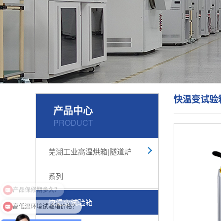
快温变试验
产品中心
PRODUCT
芜湖工业高温烘箱|隧道炉
系列
快温变试验箱
高低温环境试验箱价格？