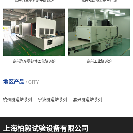
嘉兴汽车电机定子隧道炉
嘉兴双层隧道炉生产线
嘉兴汽车零部件固化隧道炉
嘉兴工业隧道炉
地区产品
/ CITY
杭州隧道炉系列
宁波隧道炉系列
嘉兴隧道炉系列
上海柏毅试验设备有限公司