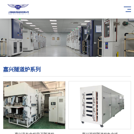
嘉兴隧道炉系列