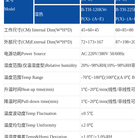
Model
B-TH-120KW-
B-TH-225K
湿热
P(X)- (A~E)
P(X)- (A~E
工作尺寸(CM) Internal Dim(W*H*D)
45×60×45
60×85×80
外部尺寸(CM)External Dim(W*H*D)
72×173×167
87×198×205
电源功耗Power Source
AC:220V/380V 50/60Hz
湿度范围(仅温湿度型)Relative humidity
20%~98%RH(10%~98%RH
温度范围Temp Range
-70℃~180℃(100℃)(A:0℃ B:-
升温时间Heat-up time(min)
1℃~20℃/min(线性/非线性可
降温时间Pull-down time(min)
1℃~20℃/min(线性/非线性可
温度波动度Temp Fluctuation
±0.5℃
温度均匀度Temp Uniformity
±2.0℃
温湿度偏差Temp&Humi.Deviation
±1.0℃/±3.0%RH