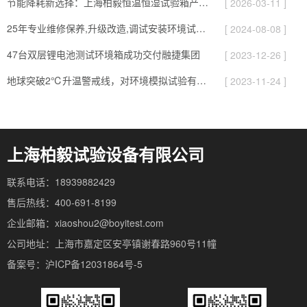
节能降耗新选择：上海柏毅恒温恒湿试验箱产品与应用亮点
[ 2026-03-11 ]
25年专业维修保养,升级改造,调试安装环境试验设备
[ 2024-08-08 ]
47台双层锂电池测试环境箱成功交付融捷集团
[ 2023-12-26 ]
地球突破2℃升温警戒线，对环境模拟试验有哪些影响
[ 2023-11-24 ]
上海柏毅试验设备有限公司
联系电话：18939882429
售后热线：400-691-8199
企业邮箱：xiaoshou2@boyitest.com
公司地址：上海市嘉定区安亭镇谢春路960号11幢
备案号：沪ICP备12031864号-5