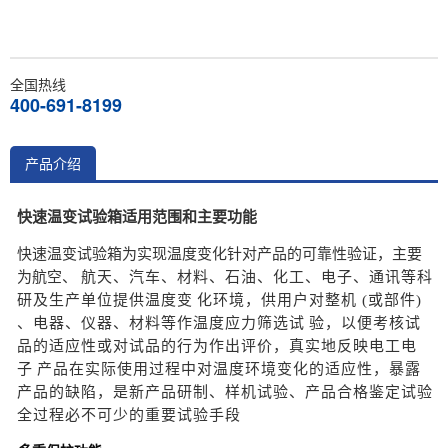
全国热线
400-691-8199
产品介绍
快速温变试验箱适用范围和主要功能
快速温变试验箱为实现温度变化针对产品的可靠性验证，主要
为航空、
航天
、
汽车、材料、石油、化工、电子、通讯等科
研及生产单位提供温度变
化
环境，供用户对整机 (或部件)
、电器、仪器、材料等作温度应力筛选试
验，
以
便考核试
品的适应性或对试品的行为作出评价，真实地反映电工电
子
产品
在
实际使用过程中对温度环境变化的适应性，暴露
产品的缺陷，是新产
品研制
、样机试验、产品合格鉴定试验
全过程必不可少的重要试验手段