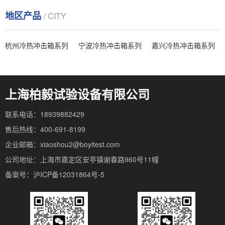
地区产品
/ CITY
杭州冷热冲击箱系列
宁波冷热冲击箱系列
嘉兴冷热冲击箱系列
上海柏毅试验设备有限公司
联系电话：18939882429
售后热线：400-691-8199
企业邮箱：xiaoshou2@boyitest.com
公司地址：上海市嘉定区安亭镇谢春路960号11幢
备案号：沪ICP备12031864号-5