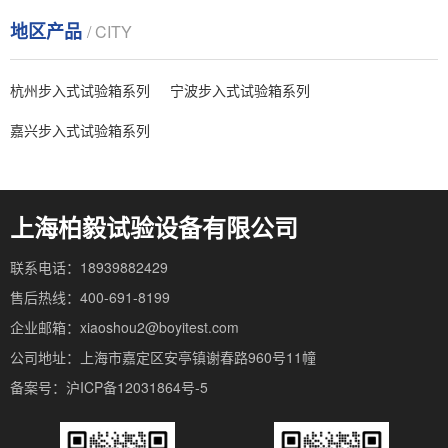
地区产品
/ CITY
杭州步入式试验箱系列
宁波步入式试验箱系列
嘉兴步入式试验箱系列
上海柏毅试验设备有限公司
联系电话：18939882429
售后热线：400-691-8199
企业邮箱：xiaoshou2@boyitest.com
公司地址：上海市嘉定区安亭镇谢春路960号11幢
备案号：沪ICP备12031864号-5