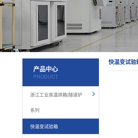
快温变试验
产品中心
PRODUCT
浙江工业高温烘箱|隧道炉
系列
快温变试验箱