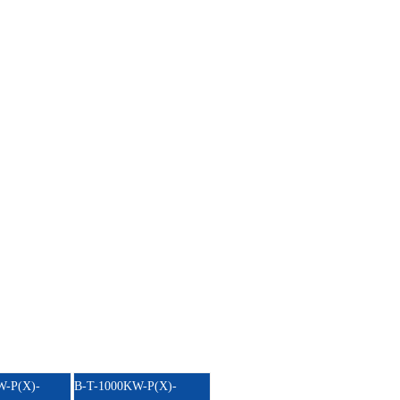
W-P(X)-
B-T-1000KW-P(X)-