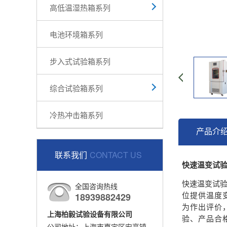
高低温湿热箱系列
电池环境箱系列
步入式试验箱系列
综合试验箱系列
冷热冲击箱系列
产品介
联系我们
CONTACT US
快速温变试
快速温变试
全国咨询热线
18939882429
位提供温度
为作出评价
上海柏毅试验设备有限公司
验、产品合
公司地址：上海市嘉定区安亭镇