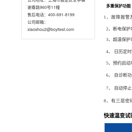
多重保护功能
谢春路960号11幢
售后电话：400-691-8199
1、故障报警
公司邮箱：
xiaoshou2@boyitest.com
2、断电保护
3、超温保护
4、 日历定
5、预约启动
6、 自诊断
7、 自动停
8、有三层密
快速温变试