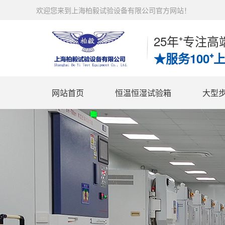
欢迎您来到上海柏毅试验设备有限公司官方网站！
25年⁺专注
★服务100⁺
网站首页
恒温恒湿试验箱
大型