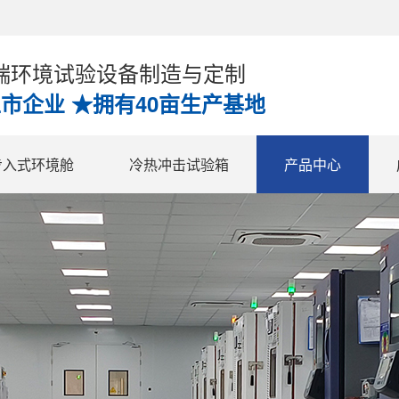
高端环境试验设备制造与定制
上市企业 ★拥有40亩生产基地
步入式环境舱
冷热冲击试验箱
产品中心