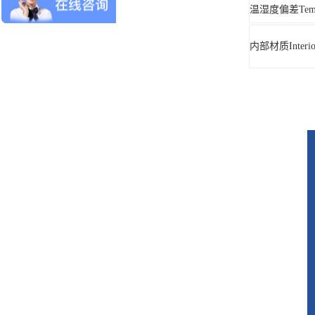
温湿度偏差Temp&
内部材质Interio