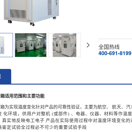
全国热线
400-691-8199
绍
验箱适用范围和主要功能
验箱为实现温度变化针对产品的可靠性验证，主要为航空、
航天
、
汽
变
化
环境，供用户对整机 (或部件) 、电器、仪器、材料等作温
，真实地反映电工电子
产品
在
实际使用过程中对温度环境变化的
格鉴定试验全过程必不可少的重要试验手段