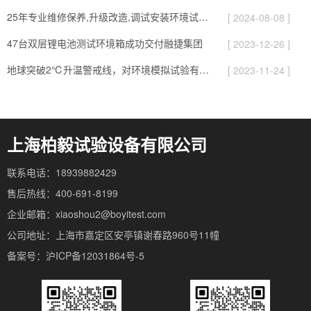
25年专业维修保养,升级改造,调试安装环境试验设备
[ 2024-08-08 ]
47台双层锂电池测试环境箱成功交付融捷集团
[ 2023-12-26 ]
地球突破2℃升温警戒线，对环境模拟试验有哪些影响
[ 2023-11-24 ]
上海柏毅试验设备有限公司
联系电话：18939882429
售后热线：400-691-8199
企业邮箱：xiaoshou2@boyitest.com
公司地址：上海市嘉定区安亭镇谢春路960号11幢
备案号：沪ICP备12031864号-5