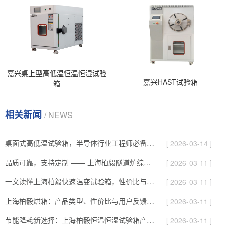
嘉兴桌上型高低温恒温恒湿试验
嘉兴HAST试验箱
箱
相关新闻
/ NEWS
桌面式高低温试验箱，半导体行业工程师必备的测试神器
[ 2026-03-14 ]
品质可靠，支持定制 —— 上海柏毅隧道炉综合解析
[ 2026-03-11 ]
一文读懂上海柏毅快速温变试验箱，性价比与服务综合介绍
[ 2026-03-11 ]
上海柏毅烘箱：产品类型、性价比与用户反馈总结
[ 2026-03-11 ]
节能降耗新选择：上海柏毅恒温恒湿试验箱产品与应用亮点
[ 2026-03-11 ]