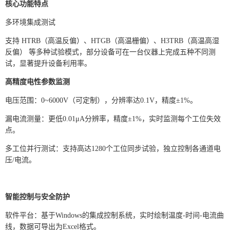
核心功能特点
多环境集成测试
支持 HTRB（高温反偏）、HTGB（高温栅偏）、H3TRB（高温高湿
反偏） 等多种试验模式，部分设备可在一台仪器上完成五种不同测
试，显著提升设备利用率。
高精度电性参数监测
电压范围：0~6000V（可定制），分辨率达0.1V，精度±1%。
漏电流测量：更低0.01μA分辨率，精度±1%，实时监测每个工位失效
点。
多工位并行测试：支持高达1280个工位同步试验，独立控制各通道电
压/电流。
智能控制与安全防护
软件平台：基于Windows的集成控制系统，实时绘制温度-时间-电流曲
线，数据可导出为Excel格式。