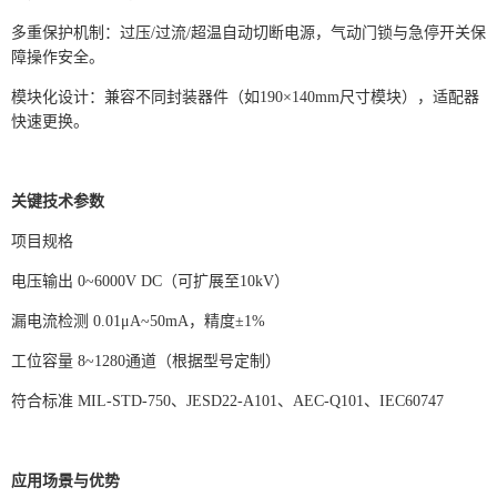
多重保护机制：过压/过流/超温自动切断电源，气动门锁与急停开关保
障操作安全。
模块化设计：兼容不同封装器件（如190×140mm尺寸模块），适配器
快速更换。
关键技术参数
项目规格
电压输出 0~6000V DC（可扩展至10kV）
漏电流检测 0.01μA~50mA，精度±1%
工位容量 8~1280通道（根据型号定制）
符合标准 MIL-STD-750、JESD22-A101、AEC-Q101、IEC60747
应用场景与优势