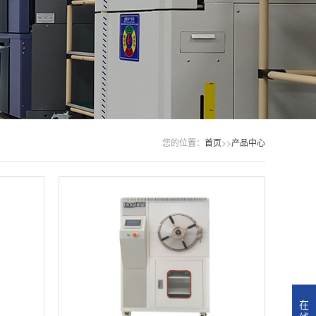
您的位置：
首页
>>
产品中心
在