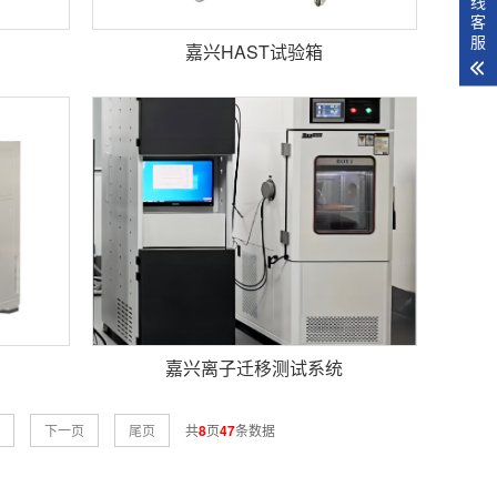
线
客
服
嘉兴HAST试验箱
嘉兴离子迁移测试系统
下一页
尾页
共
8
页
47
条数据