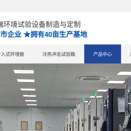
高端环境试验设备制造与定制
上市企业 ★拥有40亩生产基地
步入式环境舱
冷热冲击试验箱
产品中心