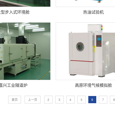
大型步入式环境舱
热油试验机
嘉兴工业隧道炉
高原环境气候模拟舱
首页
上一页
2
3
4
5
6
7
8