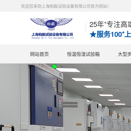
欢迎您来到上海柏毅试验设备有限公司官方网站！
25年⁺专注
★服务100⁺
网站首页
恒温恒湿试验箱
大型