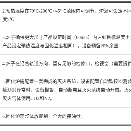
2.预热温度在70°C-200°C+/-5°℃范围内可调节，炉温可
度5℃
3.炉子确保更大尺寸产品设定时间（60min）内达到目标温度土
产品设定预热温度与固化温度相同），设备预留20%余量
4.炉子在沿着轨道方向，留有足够的检修口，检视窗（需要提
5.固化炉需配置一套完成的灭火系统，设备配置自动监控检测
检测到异常时，设备报警、自动断电且灭火系统自动开启。灭火
灭火气体使用CO2和N2。
6.固化炉需整体放置到一个大的接油盘。