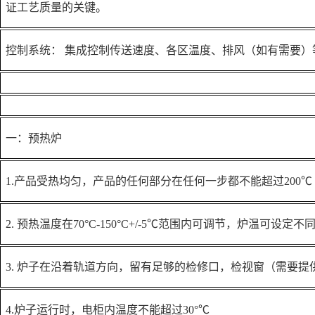
证工艺质量的关键。
控制系统：
集成控制传送速度、各区温度、排风（如有需要）
一：预热炉
1.产品受热均匀，产品的任何部分在任何一步都不能超过200℃
2. 预热温度在70°C-150°C+/-5℃范围内可调节，炉温可
3. 炉子在沿着轨道方向，留有足够的检修口，检视窗（需要提
4.炉子运行时，电柜内温度不能超过30°℃