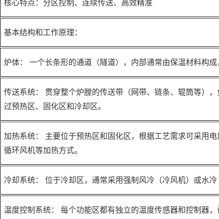
核心特点：分区控制、连续传送、高效精准
基本结构和工作原理：
炉体：
一个长条形的通道（隧道），内部通常由保温材料构成
传送系统：
贯穿整个炉膛的传送带（网带、链条、辊筒等），
过预热区、固化区和冷却区。
加热系统：
主要位于预热区和固化区，根据工艺需求可采用电
循环风机等加热方式。
冷却系统：
位于冷却区，通常采用强制风冷（冷风机）或水冷
温度控制系统：
每个功能区都有独立的温度传感器和控制器，