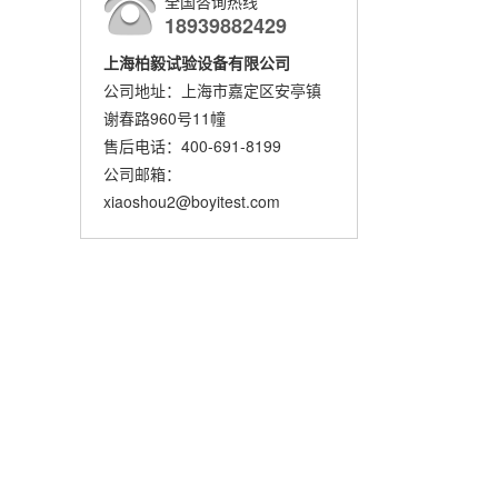
全国咨询热线
18939882429
上海柏毅试验设备有限公司
公司地址：上海市嘉定区安亭镇
谢春路960号11幢
售后电话：400-691-8199
公司邮箱：
xiaoshou2@boyitest.com