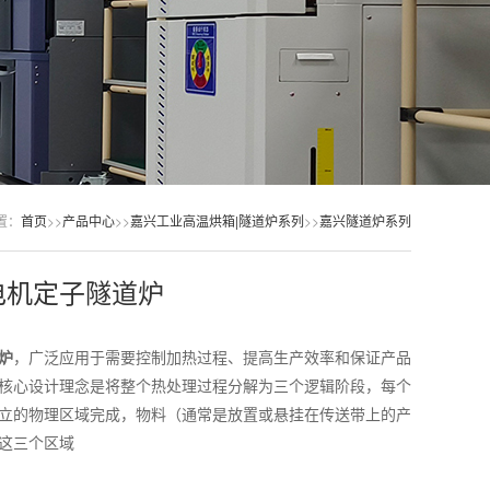
置：
首页
>>
产品中心
>>
嘉兴工业高温烘箱|隧道炉系列
>>
嘉兴隧道炉系列
电机定子隧道炉
炉
，广泛应用于需要控制加热过程、提高生产效率和保证产品
核心设计理念是将整个热处理过程分解为三个逻辑阶段，每个
立的物理区域完成，物料（通常是放置或悬挂在传送带上的产
这三个区域