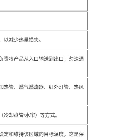
，以减少热量损失。
负责将产品从入口输送到出口，匀速通
加热管、燃气燃烧器、红外灯管、热风
（冷却盘管/水帘）等方式。
设定和维持该区域的目标温度。这是保