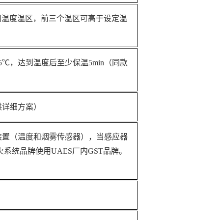
设定不同温度温区，前三个温区可高于设定温
5℃，达到温度后至少保温5min（同款
供详细方案）
装置（温度和烟雾传感器），当感应器
系统品牌使用UAES厂内GST品牌。