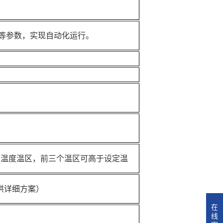
等参数，实现自动化运行。
设定不同温度温区，前三个温区可高于设定温
供详细方案）
在
线