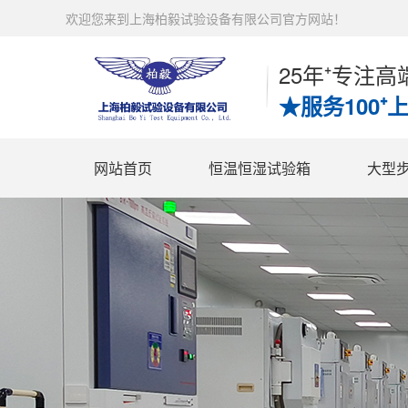
欢迎您来到上海柏毅试验设备有限公司官方网站！
25年⁺专注
★服务100⁺
网站首页
恒温恒湿试验箱
大型