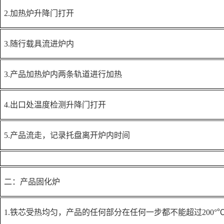
2.加热炉升降门打开
3.随行载具流进炉内
3.产品加热炉内两条轨道进行加热
4.出口处温度检测升降门打开
5.产品流走，记录托盘离开炉内时间
二：产品固化炉
1.铁芯受热均匀，产品的任何部分在任何一步都不能超过200°