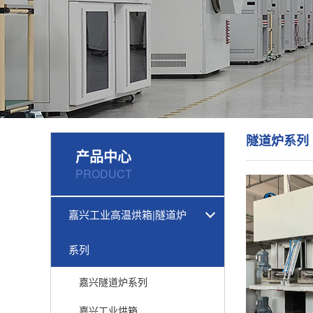
隧道炉系列
产品中心
PRODUCT
嘉兴工业高温烘箱|隧道炉
系列
嘉兴隧道炉系列
嘉兴工业烘箱