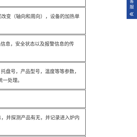
客
服
置改变（轴向和周向），设备的加热单
品信息，安全状态以及报警信息的传
息，托盘号，产品型号，温度等等参数，
统一处理。
息，并探测产品有无，并记录进入炉内