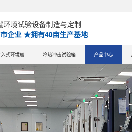
高端环境试验设备制造与定制
上市企业 ★拥有40亩生产基地
步入式环境舱
冷热冲击试验箱
产品中心