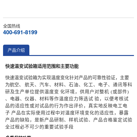
全国热线
400-691-8199
产品介绍
快速温变试验箱适用范围和主要功能
快速温变试验箱为实现温度变化针对产品的可靠性验证，主要
为航空、
航天
、
汽车、材料、石油、化工、电子、通讯等科
研及生产单位提供温度变
化
环境，供用户对整机 (或部件)
、电器、仪器、材料等作温度应力筛选试
验，
以
便考核试
品的适应性或对试品的行为作出评价，真实地反映电工电
子
产品
在
实际使用过程中对温度环境变化的适应性，暴露
产品的缺陷，是新产
品研制
、样机试验、产品合格鉴定试验
全过程必不可少的重要试验手段