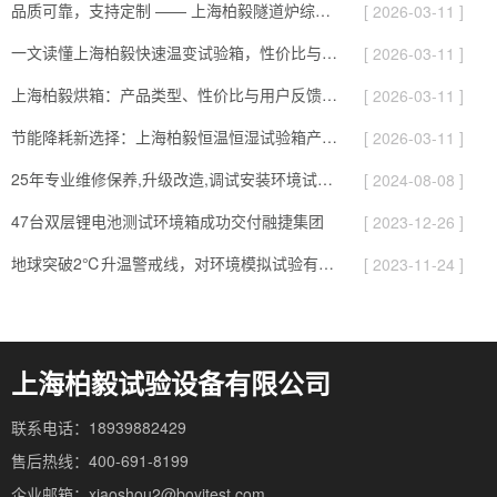
品质可靠，支持定制 —— 上海柏毅隧道炉综合解析
[ 2026-03-11 ]
一文读懂上海柏毅快速温变试验箱，性价比与服务综合介绍
[ 2026-03-11 ]
上海柏毅烘箱：产品类型、性价比与用户反馈总结
[ 2026-03-11 ]
节能降耗新选择：上海柏毅恒温恒湿试验箱产品与应用亮点
[ 2026-03-11 ]
25年专业维修保养,升级改造,调试安装环境试验设备
[ 2024-08-08 ]
47台双层锂电池测试环境箱成功交付融捷集团
[ 2023-12-26 ]
地球突破2℃升温警戒线，对环境模拟试验有哪些影响
[ 2023-11-24 ]
上海柏毅试验设备有限公司
联系电话：18939882429
售后热线：400-691-8199
企业邮箱：xiaoshou2@boyitest.com