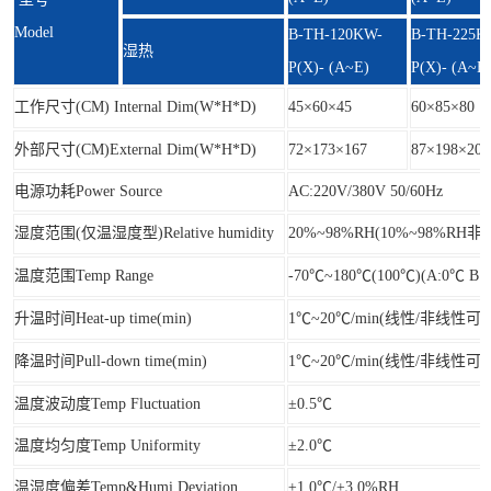
Model
B-TH-120KW-
B-TH-225K
湿热
P(X)- (A~E)
P(X)- (A~E
工作尺寸(CM) Internal Dim(W*H*D)
45×60×45
60×85×80
外部尺寸(CM)External Dim(W*H*D)
72×173×167
87×198×205
电源功耗Power Source
AC:220V/380V 50/60Hz
湿度范围(仅温湿度型)Relative humidity
20%~98%RH(10%~98%RH
温度范围Temp Range
-70℃~180℃(100℃)(A:0℃ B:-
升温时间Heat-up time(min)
1℃~20℃/min(线性/非线性可
降温时间Pull-down time(min)
1℃~20℃/min(线性/非线性可
温度波动度Temp Fluctuation
±0.5℃
温度均匀度Temp Uniformity
±2.0℃
温湿度偏差Temp&Humi.Deviation
±1.0℃/±3.0%RH