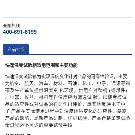
全国热线
400-691-8199
产品介绍
快速温变试验箱适用范围和主要功能
快速温变试验箱为实现温度变化针对产品的可靠性验证，主要
为航空、
航天
、
汽车、材料、石油、化工、电子、通讯等科
研及生产单位提供温度变
化
环境，供用户对整机 (或部件)
、电器、仪器、材料等作温度应力筛选试
验，
以
便考核试
品的适应性或对试品的行为作出评价，真实地反映电工电
子
产品
在
实际使用过程中对温度环境变化的适应性，暴露
产品的缺陷，是新产
品研制
、样机试验、产品合格鉴定试验
全过程必不可少的重要试验手段