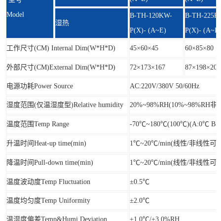
Model
B-TH-120KW-
B-TH-225K
湿热
P(X)- (A~E)
P(X)- (A~E
工作尺寸(CM) Internal Dim(W*H*D)
45×60×45
60×85×80
外部尺寸(CM)External Dim(W*H*D)
72×173×167
87×198×205
电源功耗Power Source
AC:220V/380V 50/60Hz
湿度范围(仅温湿度型)Relative humidity
20%~98%RH(10%~98%RH
温度范围Temp Range
-70℃~180℃(100℃)(A:0℃ B:-
升温时间Heat-up time(min)
1℃~20℃/min(线性/非线性可
降温时间Pull-down time(min)
1℃~20℃/min(线性/非线性可
温度波动度Temp Fluctuation
±0.5℃
温度均匀度Temp Uniformity
±2.0℃
温湿度偏差Temp&Humi.Deviation
±1.0℃/±3.0%RH