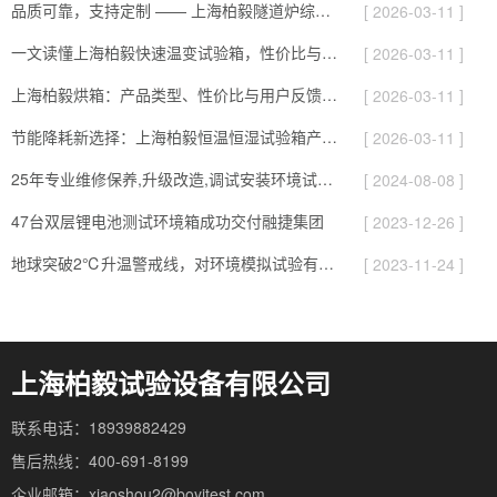
品质可靠，支持定制 —— 上海柏毅隧道炉综合解析
[ 2026-03-11 ]
一文读懂上海柏毅快速温变试验箱，性价比与服务综合介绍
[ 2026-03-11 ]
上海柏毅烘箱：产品类型、性价比与用户反馈总结
[ 2026-03-11 ]
节能降耗新选择：上海柏毅恒温恒湿试验箱产品与应用亮点
[ 2026-03-11 ]
25年专业维修保养,升级改造,调试安装环境试验设备
[ 2024-08-08 ]
47台双层锂电池测试环境箱成功交付融捷集团
[ 2023-12-26 ]
地球突破2℃升温警戒线，对环境模拟试验有哪些影响
[ 2023-11-24 ]
上海柏毅试验设备有限公司
联系电话：18939882429
售后热线：400-691-8199
企业邮箱：xiaoshou2@boyitest.com