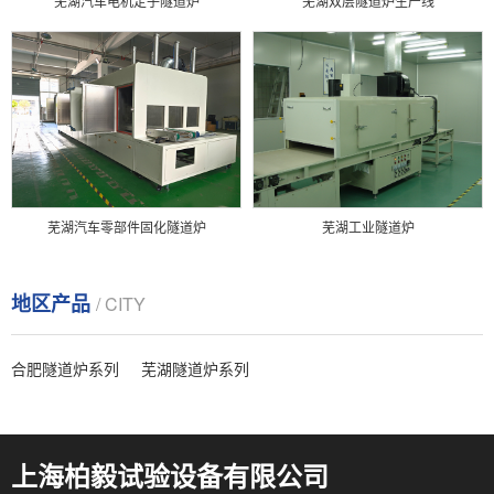
芜湖汽车电机定子隧道炉
芜湖双层隧道炉生产线
芜湖汽车零部件固化隧道炉
芜湖工业隧道炉
地区产品
/ CITY
合肥隧道炉系列
芜湖隧道炉系列
上海柏毅试验设备有限公司