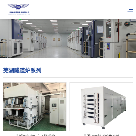
芜湖隧道炉系列