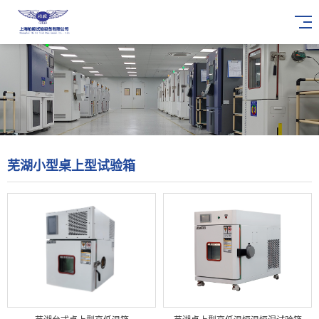
芜湖小型桌上型试验箱