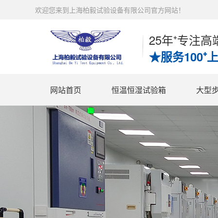
欢迎您来到上海柏毅试验设备有限公司官方网站！
25年⁺专注
★服务100⁺
网站首页
恒温恒湿试验箱
大型