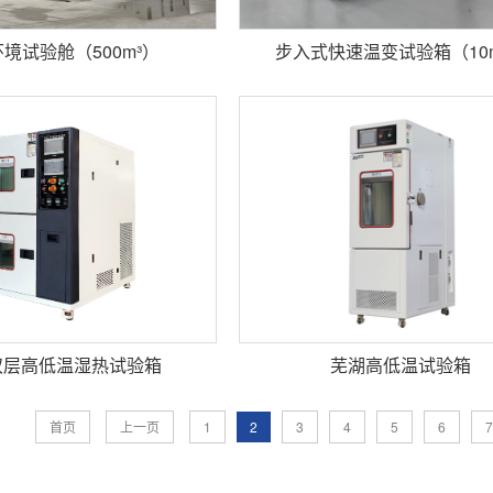
境试验舱（500m³）
步入式快速温变试验箱（10
双层高低温湿热试验箱
芜湖高低温试验箱
首页
上一页
1
2
3
4
5
6
7