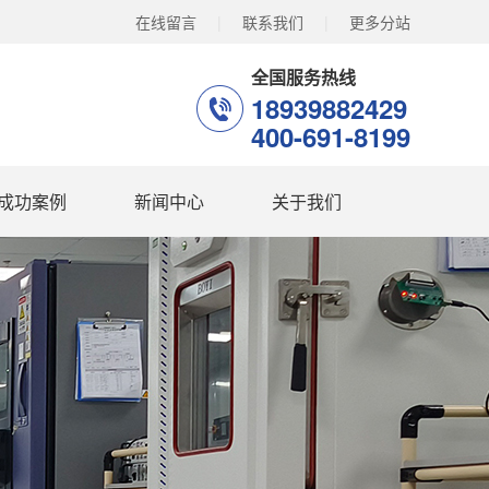
在线留言
|
联系我们
|
更多分站
全国服务热线
18939882429
400-691-8199
成功案例
新闻中心
关于我们