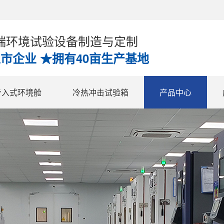
高端环境试验设备制造与定制
上市企业 ★拥有40亩生产基地
步入式环境舱
冷热冲击试验箱
产品中心